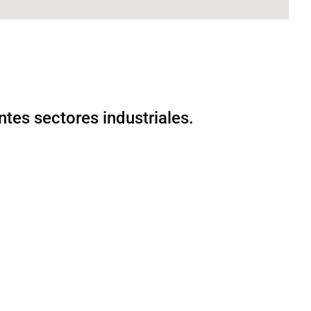
ntes sectores industriales.
D.C. OFICINA PRINCIPAL