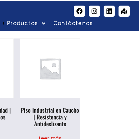
g
Productos
Contáctenos
dad |
Piso Industrial en Caucho
gos
| Resistencia y
Antideslizante
Leer más