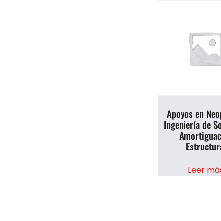
Apoyos en Neo
Ingeniería de S
Amortiguac
Estructur
Leer má