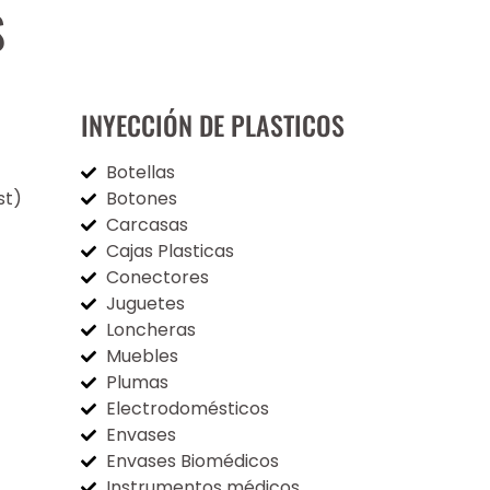
S
INYECCIÓN DE PLASTICOS
Botellas
st)
Botones
Carcasas
Cajas Plasticas
Conectores
Juguetes
Loncheras
Muebles
Plumas
Electrodomésticos
Envases
Envases Biomédicos
Instrumentos médicos