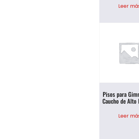
Leer má
Pisos para Gim
Caucho de Alto
Leer má