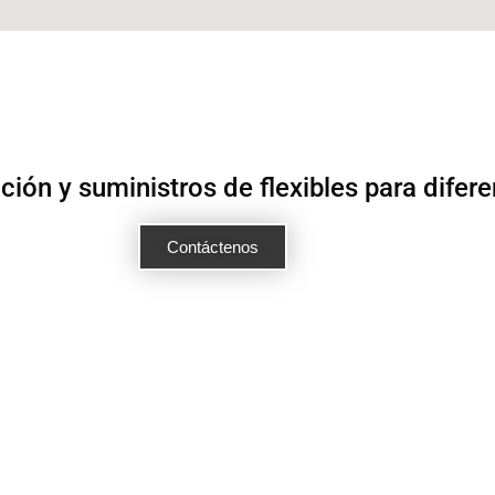
ón y suministros de flexibles para difere
Contáctenos
BOGOTÁ 