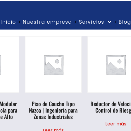
Inicio
Nuestra empresa
Servicios
Blo
 Modular
Piso de Caucho Tipo
Reductor de Veloci
cia para
Nazca | Ingeniería para
Control de Ries
e Alto
Zonas Industriales
Leer más
Leer más