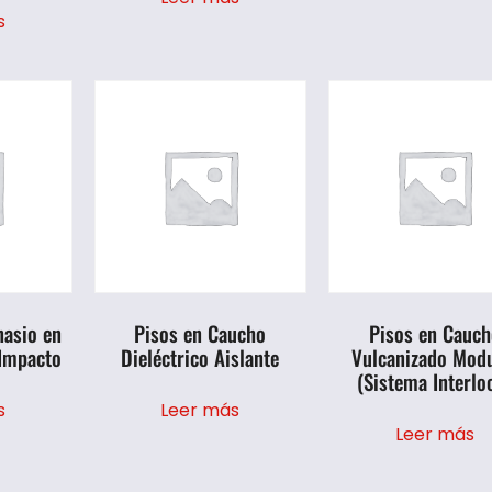
s
nasio en
Pisos en Caucho
Pisos en Cauch
 Impacto
Dieléctrico Aislante
Vulcanizado Modu
(Sistema Interlo
s
Leer más
Leer más