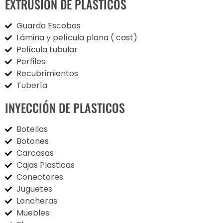
EXTRUSIÓN DE PLASTICOS
Guarda Escobas
Lámina y película plana ( cast)
Película tubular
Perfiles
Recubrimientos
Tubería
INYECCIÓN DE PLASTICOS
Botellas
Botones
Carcasas
Cajas Plasticas
Conectores
Juguetes
Loncheras
Muebles