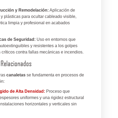
rucción y Remodelación:
Aplicación de
y plásticas para ocultar cableado visible,
ica limpia y profesional en acabados
icas de Seguridad:
Uso en entornos que
utoextinguibles y resistentes a los golpes
s críticos contra fallas mecánicas e incendios.
 Relacionados
tras
canaletas
se fundamenta en procesos de
ón:
gido de Alta Densidad:
Proceso que
spesores uniformes y una rigidez estructural
instalaciones horizontales y verticales sin