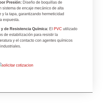
 por Presión:
Diseño de boquillas de
n sistema de encaje mecánico de alta
e y la tapa, garantizando hermeticidad
ía expuesta.
 y de Resistencia Química:
El
PVC
utilizado
 de estabilización para resistir la
ratura y el contacto con agentes químicos
ndustriales.