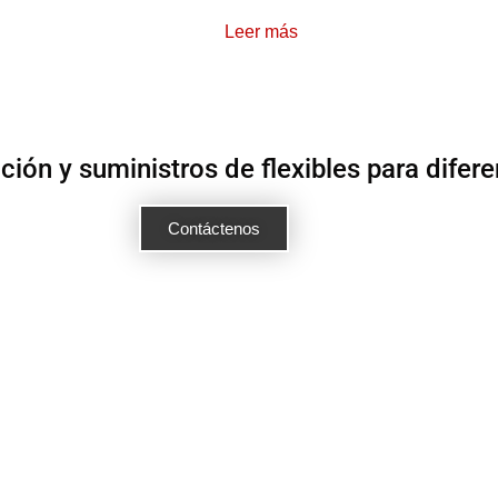
Leer más
ón y suministros de flexibles para difere
Contáctenos
BOGOTÁ 
Calle 