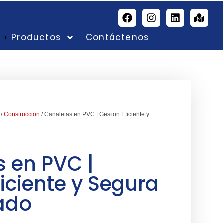
g
Productos
Contáctenos
/
Construcción
/ Canaletas en PVC | Gestión Eficiente y
 en PVC |
ficiente y Segura
ado