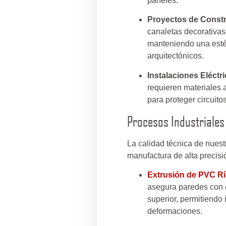
paneles.
Proyectos de Const
canaletas decorativas 
manteniendo una estét
arquitectónicos.
Instalaciones Eléctr
requieren materiales a
para proteger circuito
Procesos Industriales
La calidad técnica de nues
manufactura de alta precisi
Extrusión de PVC Rí
asegura paredes con e
superior, permitiendo 
deformaciones.