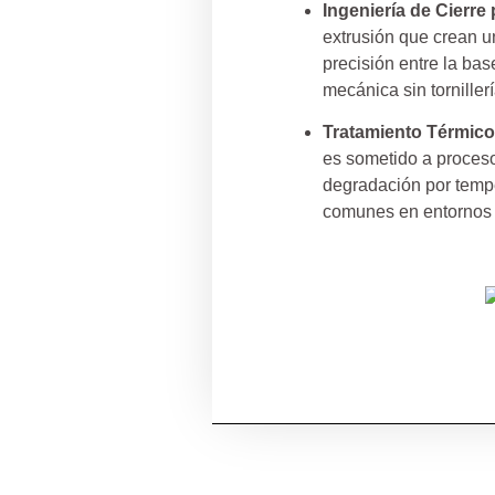
Ingeniería de Cierre
extrusión que crean u
precisión entre la bas
mecánica sin torniller
Tratamiento Térmico
es sometido a procesos
degradación por tempe
comunes en entornos i