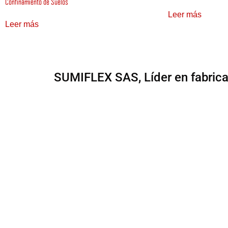
Confinamiento de Suelos
Leer más
Leer más
SUMIFLEX SAS, Líder en fabricaci