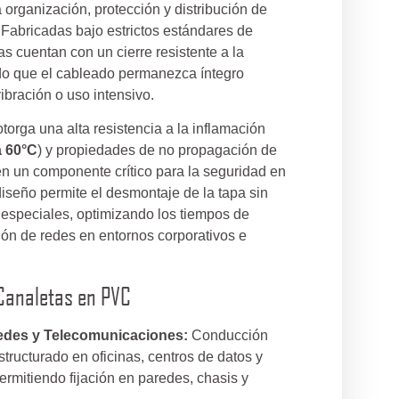
 organización, protección y distribución de
. Fabricadas bajo estrictos estándares de
as cuentan con un cierre resistente a la
ndo que el cableado permanezca íntegro
ibración o uso intensivo.
torga una alta resistencia a la inflamación
a 60°C
) y propiedades de no propagación de
 en un componente crítico para la seguridad en
iseño permite el desmontaje de la tapa sin
especiales, optimizando los tiempos de
ión de redes en entornos corporativos e
Canaletas en PVC
Redes y Telecomunicaciones:
Conducción
tructurado en oficinas, centros de datos y
permitiendo fijación en paredes, chasis y