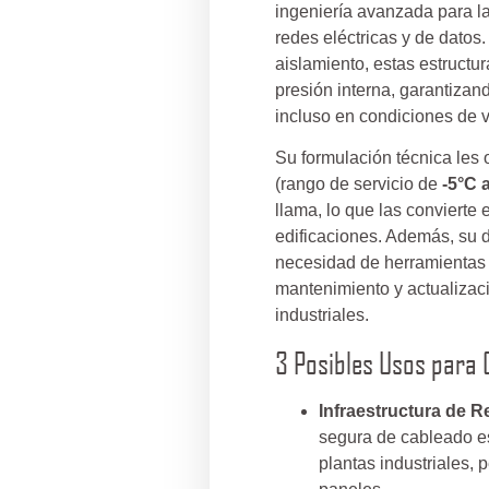
ingeniería avanzada para la
redes eléctricas y de datos
aislamiento, estas estructur
presión interna, garantiza
incluso en condiciones de v
Su formulación técnica les o
(rango de servicio de
-5°C 
llama, lo que las convierte
edificaciones. Además, su d
necesidad de herramientas 
mantenimiento y actualizac
industriales.
3 Posibles Usos para 
Infraestructura de 
segura de cableado es
plantas industriales, 