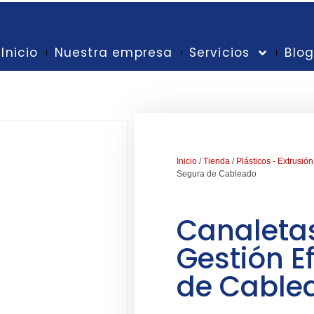
Inicio
Nuestra empresa
Servicios
Blo
Inicio
/
Tienda
/
Plásticos - Extrusión
Segura de Cableado
Canaletas
Gestión E
de Cable