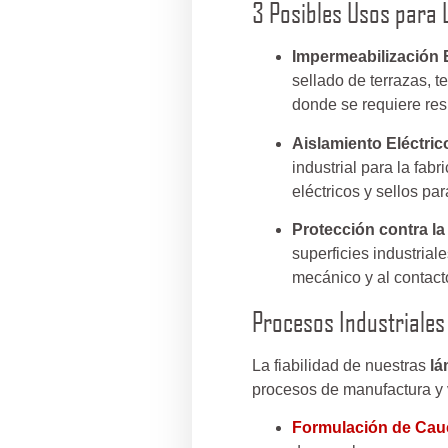
3 Posibles Usos para
Impermeabilización E
sellado de terrazas, 
donde se requiere resis
Aislamiento Eléctrico
industrial para la fabr
eléctricos y sellos pa
Protección contra l
superficies industria
mecánico y al contact
Procesos Industriale
La fiabilidad de nuestras
lá
procesos de manufactura y 
Formulación de Cauc