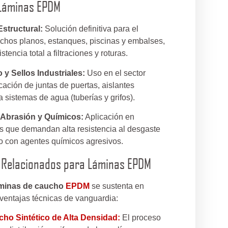
 Láminas EPDM
structural:
Solución definitiva para el
techos planos, estanques, piscinas y embalses,
tencia total a filtraciones y roturas.
 y Sellos Industriales:
Uso en el sector
icación de juntas de puertas, aislantes
ra sistemas de agua (tuberías y grifos).
a Abrasión y Químicos:
Aplicación en
les que demandan alta resistencia al desgaste
o con agentes químicos agresivos.
s Relacionados para Láminas EPDM
minas de caucho
EPDM
se sustenta en
ventajas técnicas de vanguardia:
ho Sintético de Alta Densidad:
El proceso