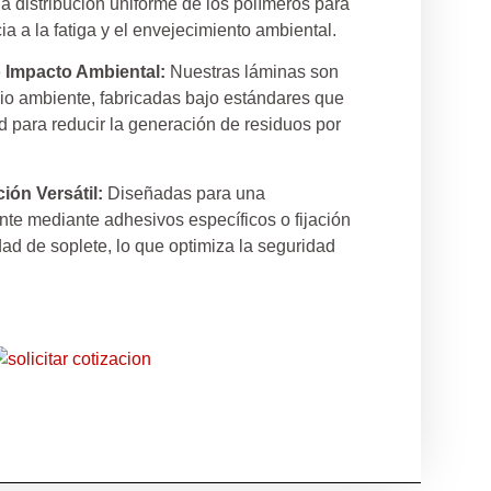
 distribución uniforme de los polímeros para
ia a la fatiga y el envejecimiento ambiental.
 Impacto Ambiental:
Nuestras láminas son
io ambiente, fabricadas bajo estándares que
ad para reducir la generación de residuos por
ción Versátil:
Diseñadas para una
nte mediante adhesivos específicos o fijación
ad de soplete, lo que optimiza la seguridad