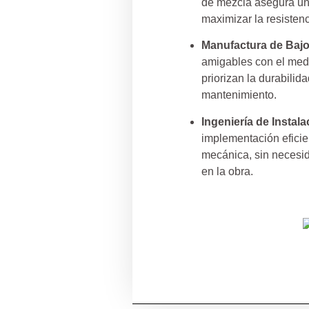
de mezcla asegura una
maximizar la resistenc
Manufactura de Bajo
amigables con el med
priorizan la durabilid
mantenimiento.
Ingeniería de Instala
implementación eficie
mecánica, sin necesid
en la obra.