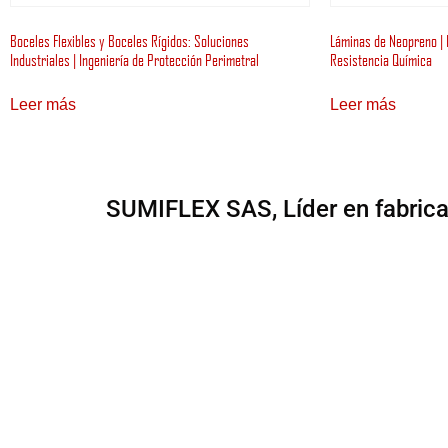
Boceles Flexibles y Boceles Rígidos: Soluciones
Láminas de Neopreno | I
Industriales | Ingeniería de Protección Perimetral
Resistencia Química
Leer más
Leer más
SUMIFLEX SAS, Líder en fabricaci