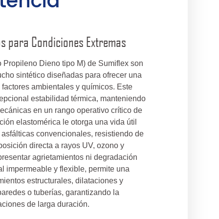
stencia
os para Condiciones Extremas
o Propileno Dieno tipo M) de Sumiflex son
ho sintético diseñadas para ofrecer una
 factores ambientales y químicos. Este
cepcional estabilidad térmica, manteniendo
ecánicas en un rango operativo crítico de
ión elastomérica le otorga una vida útil
 asfálticas convencionales, resistiendo de
osición directa a rayos UV, ozono y
presentar agrietamientos ni degradación
ial impermeable y flexible, permite una
ientos estructurales, dilataciones y
aredes o tuberías, garantizando la
aciones de larga duración.